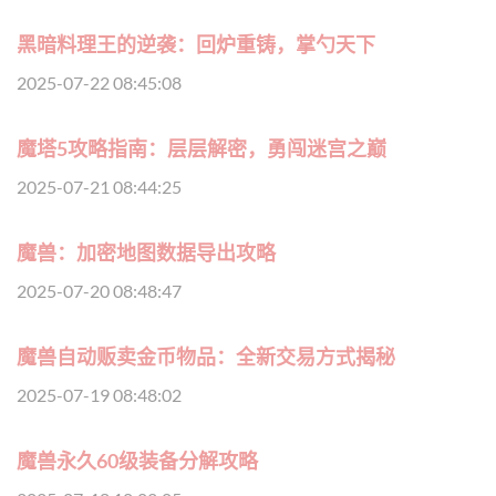
黑暗料理王的逆袭：回炉重铸，掌勺天下
2025-07-22 08:45:08
魔塔5攻略指南：层层解密，勇闯迷宫之巅
2025-07-21 08:44:25
魔兽：加密地图数据导出攻略
2025-07-20 08:48:47
魔兽自动贩卖金币物品：全新交易方式揭秘
2025-07-19 08:48:02
魔兽永久60级装备分解攻略