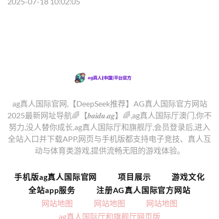
2025-07-18 10:02:05
ag真人国际官网,【DeepSeek推荐】AG真人国际官方网站
2025最新网址导航🌈【𝒃𝒂𝒊𝒅𝒖.𝒂𝒈】🌈,ag真人国际厅澳门,你不
努力,没人替你成长,ag真人国际厅和旗舰厅,会员登录后,进入
全站入口并下载APP,网页与手机版都支持电子竞技、真人互
动与体育类游戏,提供流畅无阻的游戏体验。
手机版ag真人国际官网
项目展示
游戏文化
全站app服务
注册AG真人国际官方网站
网站地图
网站地图
网站地图
ag真人国际厅和旗舰厅网页版