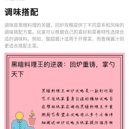
调味搭配
调味是黑暗料理的关键。回炉攻略提供了不同菜系和风味的
调味搭配方案。玩家可以根据自己的喜好和菜肴特性选择合
适的调味料。例如，酸甜酱汁适用于开胃菜，而香辣酱汁则
更适合搭配主菜。